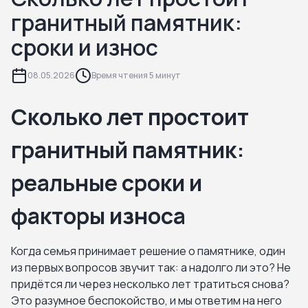
гранитный памятник:
сроки и износ
08.05.2026
Время чтения 5 минут
Сколько лет простоит
гранитный памятник:
реальные сроки и
факторы износа
Когда семья принимает решение о памятнике, один
из первых вопросов звучит так: а надолго ли это? Не
придётся ли через несколько лет тратиться снова?
Это разумное беспокойство, и мы ответим на него