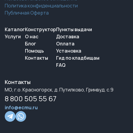
Политика конфиденциальности
Публичная Оферта
Каталог
Конструктор
Пункты выдачи
Услуги
О нас
Доставка
Блог
Оплата
Помощь
Установка
Контакты
Гид по кладбищам
FAQ
Контакты
МО, г.о. Красногорск, д. Путилково, Гринвуд, с.9
8 800 505 55 67
info@ecmu.ru