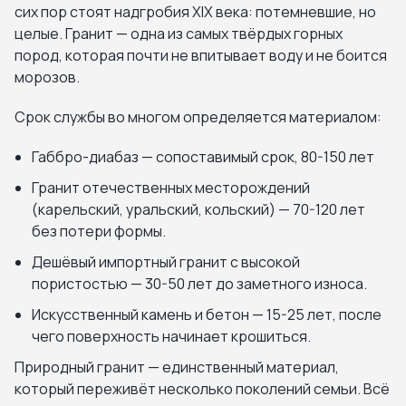
сих пор стоят надгробия XIX века: потемневшие, но
целые. Гранит — одна из самых твёрдых горных
пород, которая почти не впитывает воду и не боится
морозов.
Срок службы во многом определяется материалом:
Габбро-диабаз — сопоставимый срок, 80-150 лет
Гранит отечественных месторождений
(карельский, уральский, кольский) — 70-120 лет
без потери формы.
Дешёвый импортный гранит с высокой
пористостью — 30-50 лет до заметного износа.
Искусственный камень и бетон — 15-25 лет, после
чего поверхность начинает крошиться.
Природный гранит — единственный материал,
который переживёт несколько поколений семьи. Всё