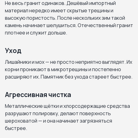
Не весь гранит одинаков. Дешёвый импортный
материал нередко имеет скрытые трещины и
высокую пористость. После нескольких зим такой
камень начинает шелушиться. Отечественный гранит
плотнее и служит дольше.
Уход
Лишайники и мох — не просто неприятно выглядят. Их
корни проникают в микротрещины и постепенно
расширяют их. Памятник без ухода стареет быстрее.
Агрессивная чистка
Металлические щётки и хлорсодержащие средства
разрушают полировку, делают поверхность
шероховатой — и она начинает загрязняться
быстрее.