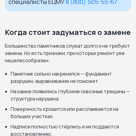
специалисты ЕЦМУ
8 (800) 505-55-67
Когда стоит задуматься о замене
Большинство памятников служат долго и не требуют
замены. Но есть признаки, при которых ремонт уже
нецелесообразен:
Памятник сильно накренился — фундамент
разрушен, выравнивание не поможет.
На камне появились глубокие сквозные трещины —
структура нарушена.
Поверхность крошится или расслаивается на
больших участках.
Надписи полностью стёрлись и не поддаются
восстановлению.