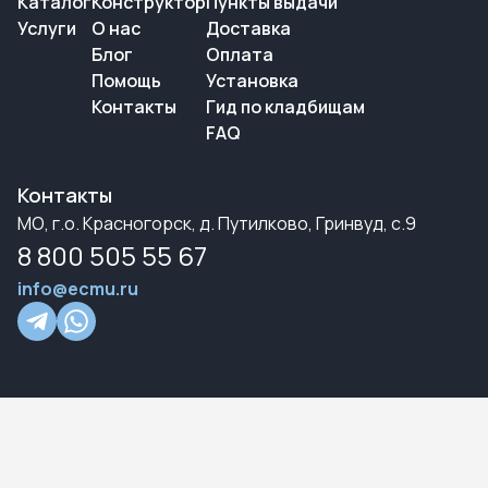
Каталог
Конструктор
Пункты выдачи
Услуги
О нас
Доставка
Блог
Оплата
Помощь
Установка
Контакты
Гид по кладбищам
FAQ
Контакты
МО, г.о. Красногорск, д. Путилково, Гринвуд, с.9
8 800 505 55 67
info@ecmu.ru