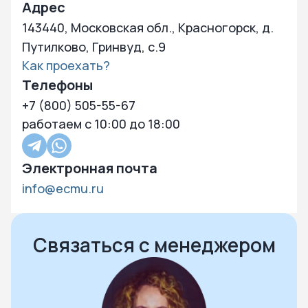
Адрес
143440, Московская обл., Красногорск, д.
Путилково, Гринвуд, с.9
Как проехать?
Телефоны
+7 (800) 505-55-67
работаем с 10:00 до 18:00
Электронная почта
info@ecmu.ru
Нажмите чтобы посмотреть карту
Чтобы закрыть карту – кликните в любую точку на карте
Связаться с менеджером