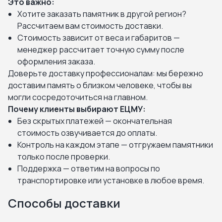
Это важно:
Хотите заказать памятник в другой регион?
Рассчитаем вам стоимость доставки.
Стоимость зависит от веса и габаритов —
менеджер рассчитает точную сумму после
оформления заказа.
Доверьте доставку профессионалам: мы бережно
доставим память о близком человеке, чтобы вы
могли сосредоточиться на главном.
Почему клиенты выбирают ЕЦМУ:
Без скрытых платежей — окончательная
стоимость озвучивается до оплаты.
Контроль на каждом этапе — отгружаем памятники
только после проверки.
Поддержка — ответим на вопросы по
транспортировке или установке в любое время.
Способы доставки