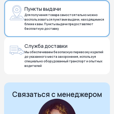
Пункты выдачи
Для получения товара самостоятельно можно
воспользоваться пунктами выдачи, находящимися
ближе к вам. Пункты выдачи предоставляют
бесплатную доставку
Служба доставки
Мы обеспечиваем безопасную перевозку изделий
до указанного места захоронения, используя
специально оборудованный транспорт и опытных
водителей
Нажмите чтобы посмотреть карту
Чтобы закрыть карту – кликните в любую точку на карте
Связаться с менеджером