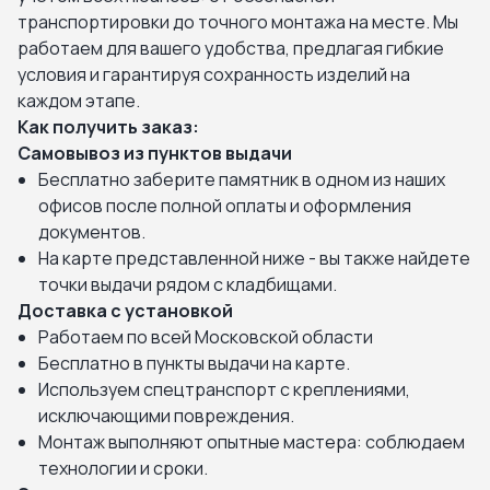
транспортировки до точного монтажа на месте. Мы
работаем для вашего удобства, предлагая гибкие
условия и гарантируя сохранность изделий на
каждом этапе.
Как получить заказ:
Самовывоз из пунктов выдачи
Бесплатно заберите памятник в одном из наших
офисов после полной оплаты и оформления
документов.
На карте представленной ниже - вы также найдете
точки выдачи рядом с кладбищами.
Доставка с установкой
Работаем по всей Московской области
Бесплатно в пункты выдачи на карте.
Используем спецтранспорт с креплениями,
исключающими повреждения.
Монтаж выполняют опытные мастера: соблюдаем
технологии и сроки.