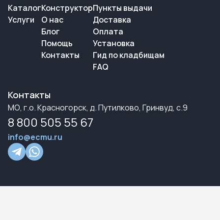
Каталог
Конструктор
Пункты выдачи
Услуги
О нас
Доставка
Блог
Оплата
Помощь
Установка
Контакты
Гид по кладбищам
FAQ
Контакты
МО, г.о. Красногорск, д. Путилково, Гринвуд, с.9
8 800 505 55 67
info@ecmu.ru