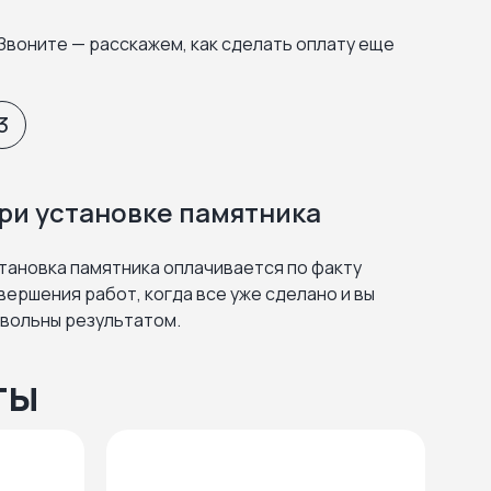
Звоните — расскажем, как сделать оплату еще
3
ри установке памятника
тановка памятника оплачивается по факту
вершения работ, когда все уже сделано и вы
вольны результатом.
ты