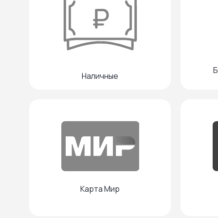
Б
Наличные
Карта Мир