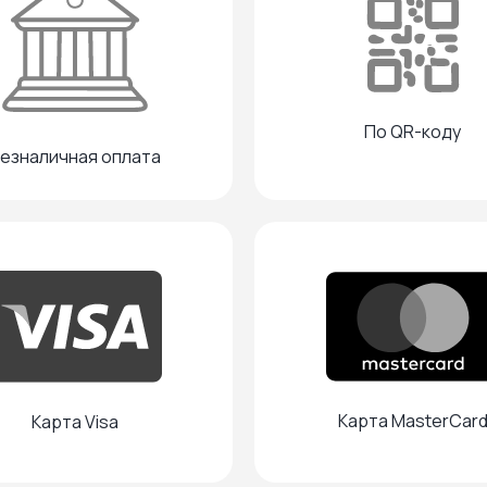
По QR-коду
езналичная оплата
Карта MasterCar
Карта Visa