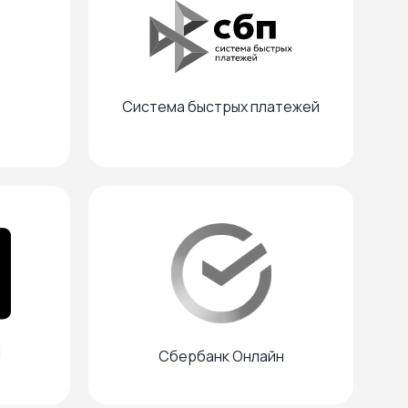
Система быстрых платежей
d
Cбербанк Онлайн