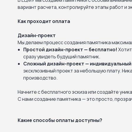
В ЕЦМУ мы создаем памятники с особым внимание
вариант расчета, контролируйте этапы работ и 
Как проходит оплата
Дизайн-проект
Мы делаем процесс создания памятника максима
Простой дизайн-проект — бесплатно!
Хотит
сразу увидеть будущий памятник.
Сложный дизайн-проект — индивидуальный
эксклюзивный проект за небольшую плату. Ник
производство.
Начните с бесплатного эскиза или создайте уник
С нами создание памятника — это просто, прозрач
Какие способы оплаты доступны?