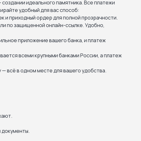
— создании идеального памятника. Все платежи
ирайте удобный для вас способ:
ек и приходный ордер для полной прозрачности.
ли по защищенной онлайн-ссылке. Удобно,
ильное приложение вашего банка, и платеж
вается всеми крупными банками России, а платеж
 — всё в одном месте для вашего удобства.
жают.
 документы.