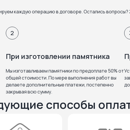
ируем каждую операцию в договоре. Остались вопросы? 
2
При изготовлении памятника
П
Мы изготавливаем памятники по предоплате 50% от
Ус
общей стоимости. По мере выполнения работ вы
за
делаете дополнительные платежи, постепенно
до
закрывая всю сумму.
дующие способы опла