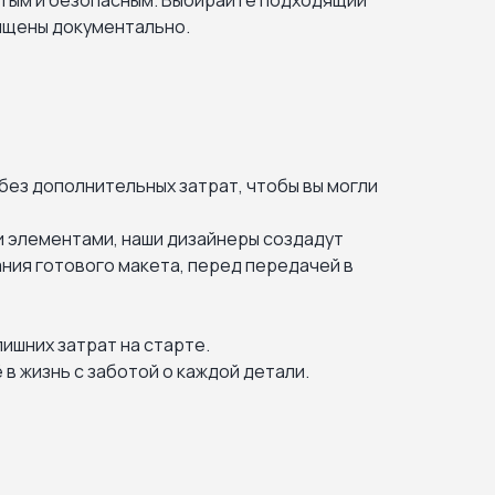
стым и безопасным. Выбирайте подходящий
щищены документально.
ез дополнительных затрат, чтобы вы могли
и элементами, наши дизайнеры создадут
ания готового макета, перед передачей в
ишних затрат на старте.
 в жизнь с заботой о каждой детали.