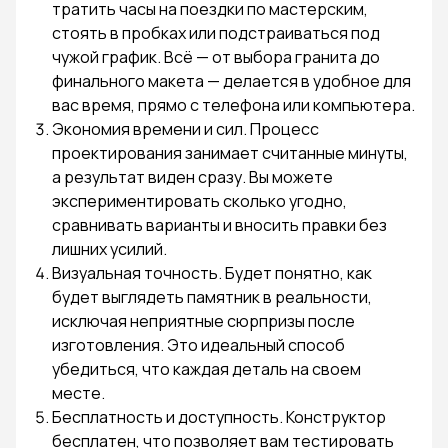
тратить часы на поездки по мастерским,
стоять в пробках или подстраиваться под
чужой график. Всё — от выбора гранита до
финального макета — делается в удобное для
вас время, прямо с телефона или компьютера.
Экономия времени и сил. Процесс
проектирования занимает считанные минуты,
а результат виден сразу. Вы можете
экспериментировать сколько угодно,
сравнивать варианты и вносить правки без
лишних усилий.
Визуальная точность. Будет понятно, как
будет выглядеть памятник в реальности,
исключая неприятные сюрпризы после
изготовления. Это идеальный способ
убедиться, что каждая деталь на своем
месте.
Бесплатность и доступность. Конструктор
бесплатен, что позволяет вам тестировать