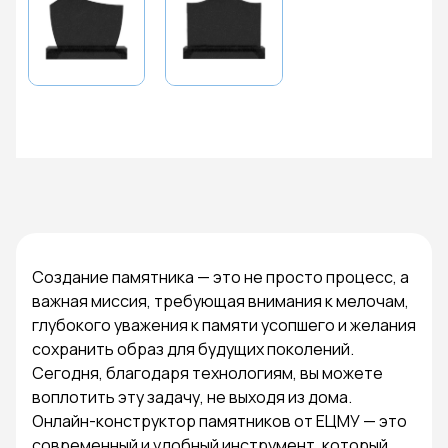
Создание памятника — это не просто процесс, а
важная миссия, требующая внимания к мелочам,
глубокого уважения к памяти усопшего и желания
сохранить образ для будущих поколений.
Сегодня, благодаря технологиям, вы можете
воплотить эту задачу, не выходя из дома.
Онлайн-конструктор памятников от ЕЦМУ — это
современный и удобный инструмент, который