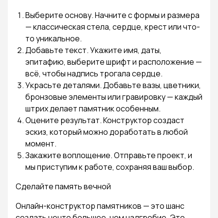
Выберите основу. Начните с формы и размера
— классическая стела, сердце, крест или что-
то уникальное.
Добавьте текст. Укажите имя, даты,
эпитафию, выберите шрифт и расположение —
всё, чтобы надпись трогала сердце.
Украсьте деталями. Добавьте вазы, цветники,
бронзовые элементы или гравировку — каждый
штрих делает памятник особенным.
Оцените результат. Конструктор создаст
эскиз, который можно доработать в любой
момент.
Закажите воплощение. Отправьте проект, и
мы приступим к работе, сохраняя ваш выбор.
Сделайте память вечной
Онлайн-конструктор памятников — это шанс
создать нечто большее, чем надгробие. Это