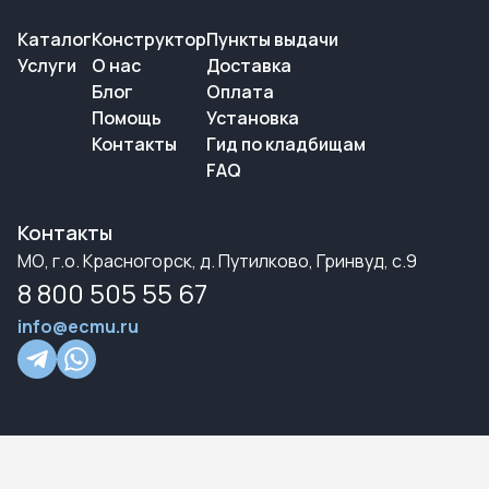
Каталог
Конструктор
Пункты выдачи
Услуги
О нас
Доставка
Блог
Оплата
Помощь
Установка
Контакты
Гид по кладбищам
FAQ
Контакты
МО, г.о. Красногорск, д. Путилково, Гринвуд, с.9
8 800 505 55 67
info@ecmu.ru